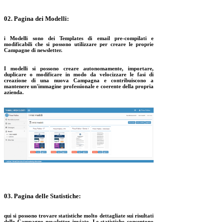
02. Pagina dei Modelli:
i Modelli sono dei Templates di email pre-compilati e
modificabili che si possono utilizzare per creare le proprie
Campagne di newsletter.
I modelli si possono creare autonomamente, importare,
duplicare o modificare in modo da velocizzare le fasi di
creazione di una nuova Campagna e contribuiscono a
mantenere un'immagine professionale e coerente della propria
azienda.
03. Pagina delle Statistiche:
qui si possono trovare statistiche molto dettagliate sui risultati
delle Campagne newsletter inviate. Le statistiche consentono