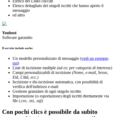
Elenco dei Links cliccati
Elenco dettagliato dei singoli iscritti che hanno aperto il
messaggio
ed altro
Youhost
Software garantito
Il servizio include anche:
Un modello personalizzato di messaggio (
vedi un esempio
qui
)
Liste di iscrizione multiple
(ad es: per categoria di interesse)
Campi personalizzabili di iscrizione
(Nome, e-mail, Sesso,
Età, Città, ecc.)
Iscrizione e dis-iscrizione automatica, con possibilità di
verifica dell'indirizzo e-mail
Gestione granulare di ogni singolo iscritto
Importazione (o esportazione) degli iscritti direttamente via
file (.csv, .txt, .sql)
Con pochi clics è possibile da subito