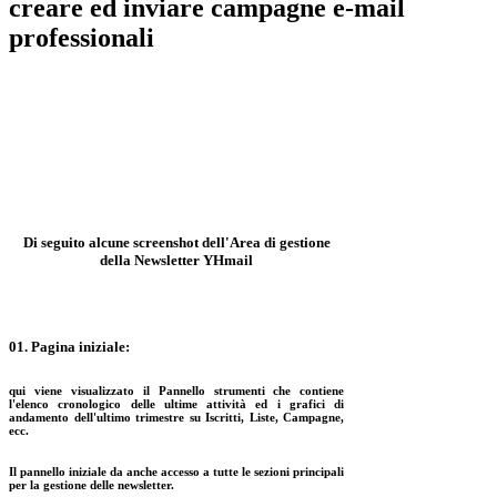
creare ed inviare campagne e-mail
professionali
Acquista su YouHost
Di seguito alcune screenshot dell'Area di gestione
della Newsletter YHmail
01. Pagina iniziale:
qui viene visualizzato il Pannello strumenti che contiene
l'elenco cronologico delle ultime attività ed i grafici di
andamento dell'ultimo trimestre su Iscritti, Liste, Campagne,
ecc.
Il pannello iniziale da anche accesso a tutte le sezioni principali
per la gestione delle newsletter.